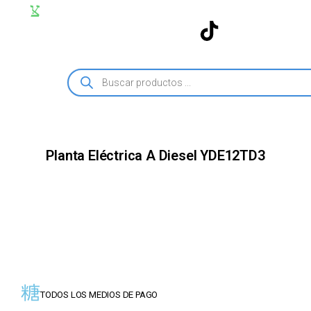
Planta Eléctrica A Diesel YDE12TD3
TODOS LOS MEDIOS DE PAGO