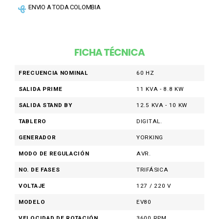
ENVIO A TODA COLOMBIA
FICHA TÉCNICA
FRECUENCIA NOMINAL
60 HZ
SALIDA PRIME
11 KVA - 8.8 KW
SALIDA STAND BY
12.5 KVA - 10 KW
TABLERO
DIGITAL.
GENERADOR
YORKING
MODO DE REGULACIÓN
AVR.
NO. DE FASES
TRIFÁSICA
VOLTAJE
127 / 220 V
MODELO
EV80
VELOCIDAD DE ROTACIÓN
3600 RPM