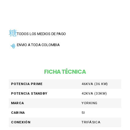
TODOS LOS MEDIOS DE PAGO
ENVIO A TODA COLOMBIA
FICHA TÉCNICA
POTENCIA PRIME
46KVA (36 KW)
POTENCIA STANDBY
42KVA (33KW)
MARCA
YORKING
CABINA
SI
CONEXIÓN
TRIFÁSICA