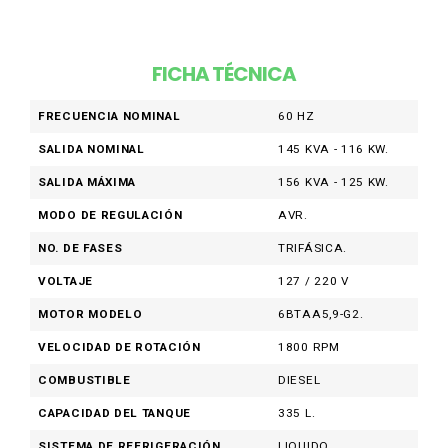
FICHA TÉCNICA
FRECUENCIA NOMINAL
60 HZ
SALIDA NOMINAL
145 KVA - 116 KW.
SALIDA MÁXIMA
156 KVA - 125 KW.
MODO DE REGULACIÓN
AVR.
NO. DE FASES
TRIFÁSICA.
VOLTAJE
127 / 220 V
MOTOR MODELO
6BTAA5,9-G2.
VELOCIDAD DE ROTACIÓN
1800 RPM
COMBUSTIBLE
DIESEL
CAPACIDAD DEL TANQUE
335 L.
SISTEMA DE REFRIGERACIÓN
LIQUIDO