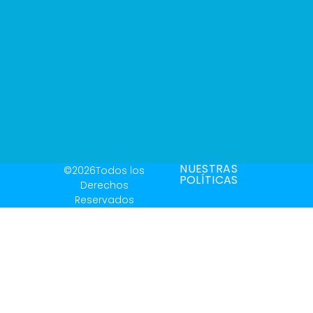
NUESTRAS
©2026Todos los
POLÍTICAS
Derechos
Reservados