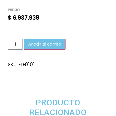
PRECIO
$
6.937.938
Añadir al carrito
SKU:
ELE0101
PRODUCTO
RELACIONADO