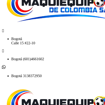
Bogotá
Calle 15 #22-10
Bogotá (601)4661602
Bogotá 3138372950