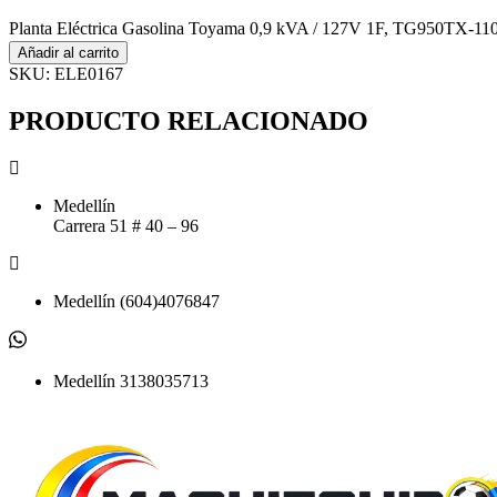
Planta Eléctrica Gasolina Toyama 0,9 kVA / 127V 1F, TG950TX-110
Añadir al carrito
SKU:
ELE0167
PRODUCTO RELACIONADO
Medellín
Carrera 51 # 40 – 96​
Medellín (604)4076847
Medellín 3138035713