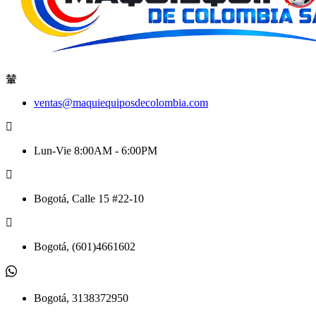
ventas@maquiequiposdecolombia.com
Lun-Vie 8:00AM - 6:00PM
Bogotá, Calle 15 #22-10
Bogotá, (601)4661602
Bogotá, 3138372950