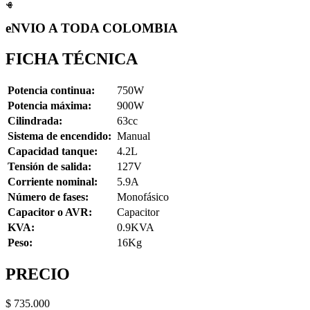
eNVIO A TODA COLOMBIA
FICHA TÉCNICA
Potencia continua:
750W
Potencia máxima:
900W
Cilindrada:
63cc
Sistema de encendido:
Manual
Capacidad tanque:
4.2L
Tensión de salida:
127V
Corriente nominal:
5.9A
Número de fases:
Monofásico
Capacitor o AVR:
Capacitor
KVA:
0.9KVA
Peso:
16Kg
PRECIO
$
735.000