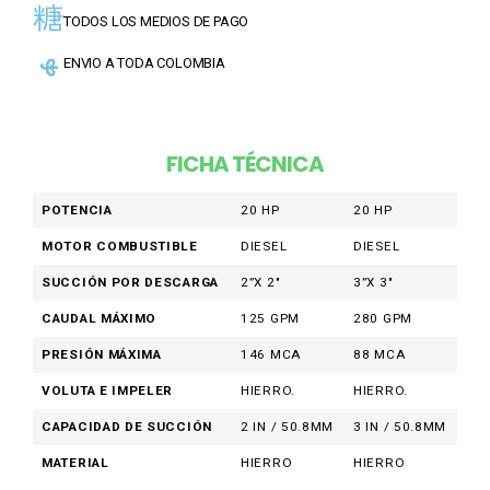
TODOS LOS MEDIOS DE PAGO
ENVIO A TODA COLOMBIA
FICHA TÉCNICA
POTENCIA
20 HP
20 HP
MOTOR COMBUSTIBLE
DIESEL
DIESEL
SUCCIÓN POR DESCARGA
2”X 2″
3”X 3″
CAUDAL MÁXIMO
125 GPM
280 GPM
PRESIÓN MÁXIMA
146 MCA
88 MCA
VOLUTA E IMPELER
HIERRO.
HIERRO.
CAPACIDAD DE SUCCIÓN
2 IN / 50.8MM
3 IN / 50.8MM
MATERIAL
HIERRO
HIERRO