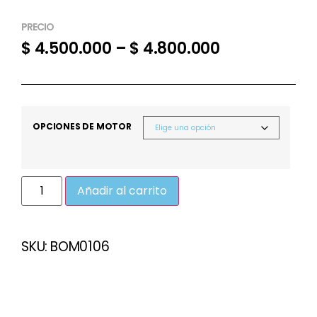
PRECIO
$
4.500.000
–
$
4.800.000
OPCIONES DE MOTOR
Añadir al carrito
SKU:
BOM0106