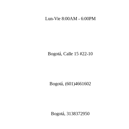
Lun-Vie 8:00AM - 6:00PM
Bogotá, Calle 15 #22-10
Bogotá, (601)4661602
Bogotá, 3138372950