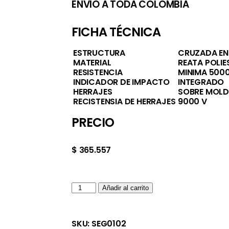
ENVIO A TODA COLOMBIA
FICHA TÉCNICA
ESTRUCTURA
CRUZADA EN
MATERIAL
REATA POLIE
RESISTENCIA
MINIMA 5000
INDICADOR DE IMPACTO
INTEGRADO
HERRAJES
SOBRE MOL
RECISTENSIA DE HERRAJES
9000 V
PRECIO
$
365.557
Añadir al carrito
SKU:
SEG0102