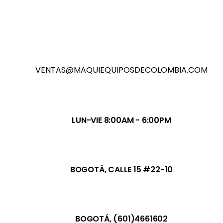
VENTAS@MAQUIEQUIPOSDECOLOMBIA.COM
LUN-VIE 8:00AM - 6:00PM
BOGOTÁ, CALLE 15 #22-10
BOGOTÁ, (601)4661602