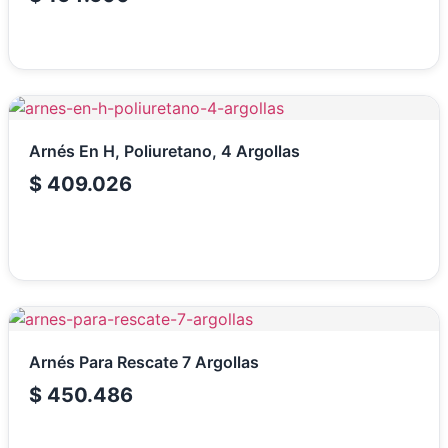
Arnés En H, Poliuretano, 4 Argollas
$
409.026
Arnés Para Rescate 7 Argollas
$
450.486