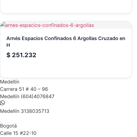
Arnés Espacios Confinados 6 Argollas Cruzado en
H
$
251.232
Medellín
Carrera 51 # 40 – 96​
Medellín (604)4076847
Medellín 3138035713
Bogotá
Calle 15 #22-10