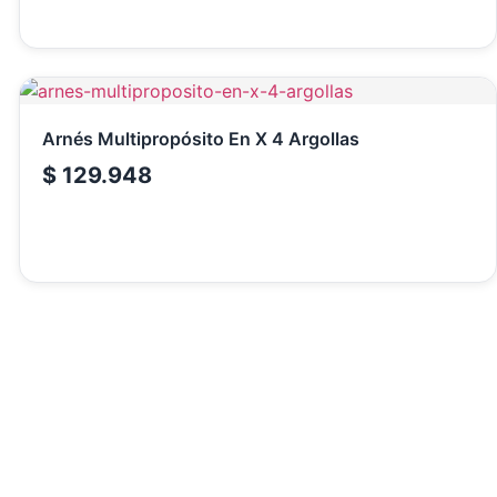
Arnés Multipropósito En X 4 Argollas
$
129.948