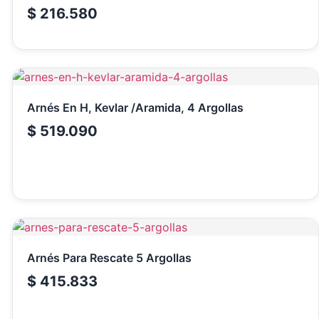
$
216.580
Arnés En H, Kevlar /Aramida, 4 Argollas
$
519.090
Arnés Para Rescate 5 Argollas
$
415.833