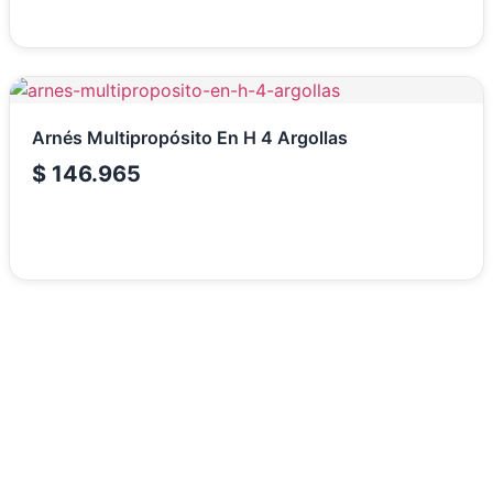
Arnés Multipropósito En H 4 Argollas
$
146.965