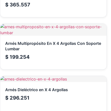
$
365.557
Arnés Multipropósito En X 4 Argollas Con Soporte
Lumbar
$
199.254
Arnés Dieléctrico en X 4 Argollas
$
296.251