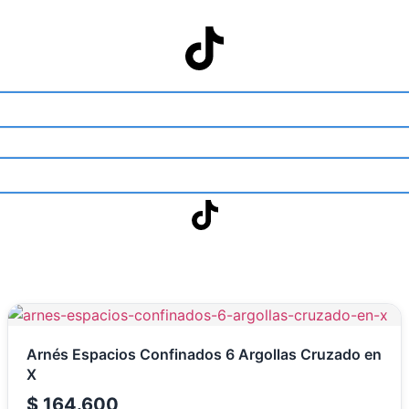
Arnés Espacios Confinados 6 Argollas Cruzado en
X
$
164.600