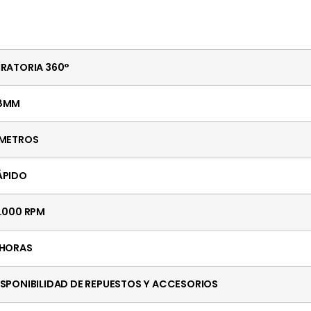
IRATORIA 360°
8MM
 METROS
ÁPIDO
2.000 RPM
 HORAS
ISPONIBILIDAD DE REPUESTOS Y ACCESORIOS