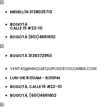
MEDELLÍN 3138035713
BOGOTÁ
CALLE 15 #22-10
BOGOTÁ (601)4661602
BOGOTÁ 3138372950
VENTAS@MAQUIEQUIPOSDECOLOMBIA.COM
LUN-VIE 8:00AM - 6:00PM
BOGOTÁ, CALLE 15 #22-10
BOGOTÁ, (601)4661602