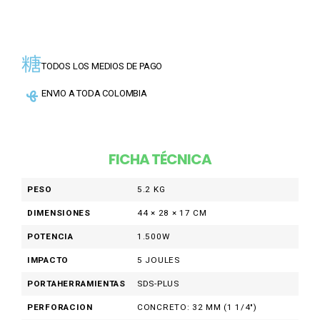
TODOS LOS MEDIOS DE PAGO
ENVIO A TODA COLOMBIA
FICHA TÉCNICA
PESO
5.2 KG
DIMENSIONES
44 × 28 × 17 CM
POTENCIA
1.500W
IMPACTO
5 JOULES
PORTAHERRAMIENTAS
SDS-PLUS
PERFORACION
CONCRETO: 32 MM (1 1/4")