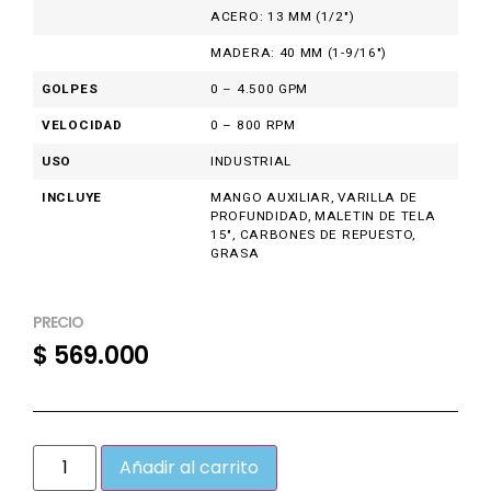
ACERO: 13 MM (1/2")
MADERA: 40 MM (1-9/16")
GOLPES
0 – 4.500 GPM
VELOCIDAD
0 – 800 RPM
USO
INDUSTRIAL
INCLUYE
MANGO AUXILIAR, VARILLA DE
PROFUNDIDAD, MALETIN DE TELA
15", CARBONES DE REPUESTO,
GRASA
PRECIO
$
569.000
Añadir al carrito