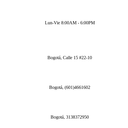
Lun-Vie 8:00AM - 6:00PM
Bogotá, Calle 15 #22-10
Bogotá, (601)4661602
Bogotá, 3138372950