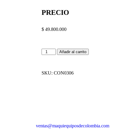
PRECIO
$
49.800.000
Añadir al carrito
SKU:
CON0306
ventas@maquiequiposdecolombia.com