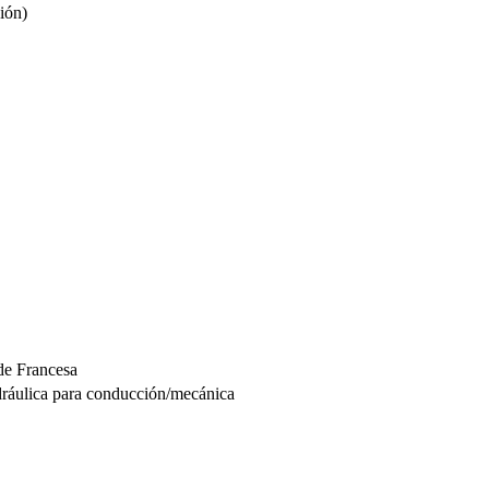
ión)
de Francesa
dráulica para conducción/mecánica