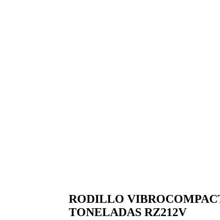
RODILLO VIBROCOMPACT
TONELADAS RZ212V