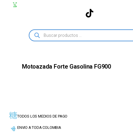
Motoazada Forte Gasolina FG900
TODOS LOS MEDIOS DE PAGO
ENVIO A TODA COLOMBIA