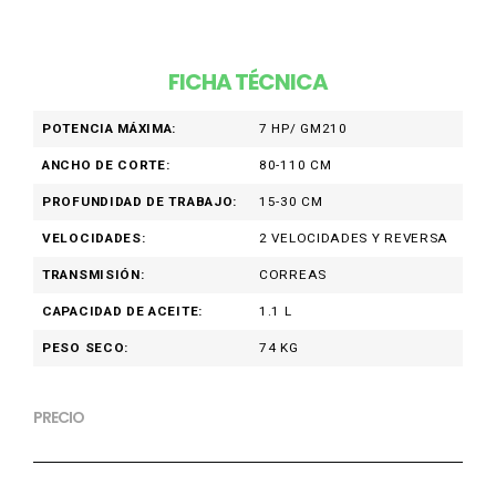
FICHA TÉCNICA
POTENCIA MÁXIMA:
7 HP/ GM210
ANCHO DE CORTE:
80-110 CM
PROFUNDIDAD DE TRABAJO:
15-30 CM
VELOCIDADES:
2 VELOCIDADES Y REVERSA
TRANSMISIÓN:
CORREAS
CAPACIDAD DE ACEITE:
1.1 L
PESO SECO:
74 KG
PRECIO