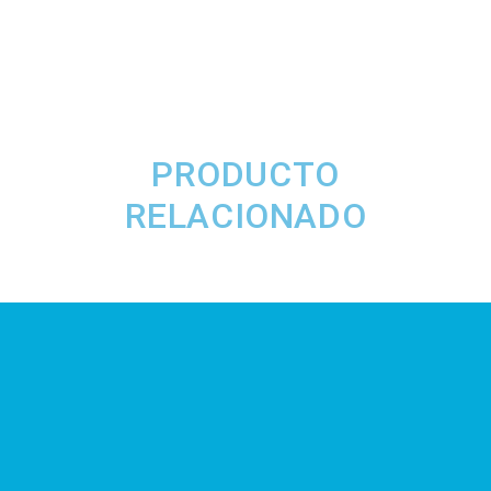
PRODUCTO
RELACIONADO