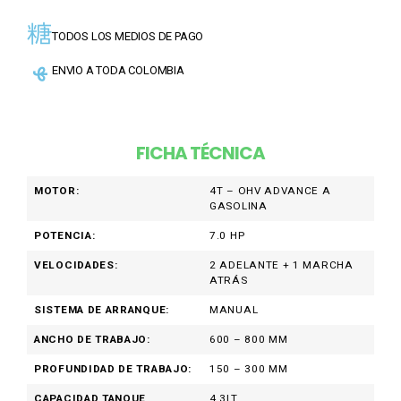
TODOS LOS MEDIOS DE PAGO
ENVIO A TODA COLOMBIA
FICHA TÉCNICA
MOTOR:
4T – OHV ADVANCE A
GASOLINA
POTENCIA:
7.0 HP
VELOCIDADES:
2 ADELANTE + 1 MARCHA
ATRÁS
SISTEMA DE ARRANQUE:
MANUAL
ANCHO DE TRABAJO:
600 – 800 MM
PROFUNDIDAD DE TRABAJO:
150 – 300 MM
CAPACIDAD TANQUE
4.3LT