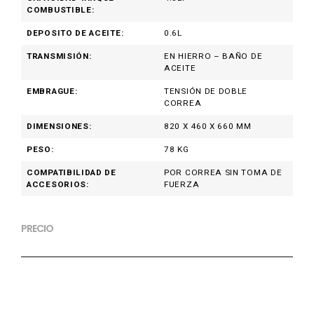
COMBUSTIBLE:
DEPOSITO DE ACEITE:
0.6L
TRANSMISIÓN:
EN HIERRO – BAÑO DE
ACEITE
EMBRAGUE:
TENSIÓN DE DOBLE
CORREA
DIMENSIONES:
820 X 460 X 660 MM
PESO:
78 KG
COMPATIBILIDAD DE
POR CORREA SIN TOMA DE
ACCESORIOS:
FUERZA
PRECIO