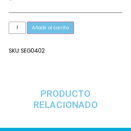
Añadir al carrito
SKU:
SEG0402
PRODUCTO
RELACIONADO