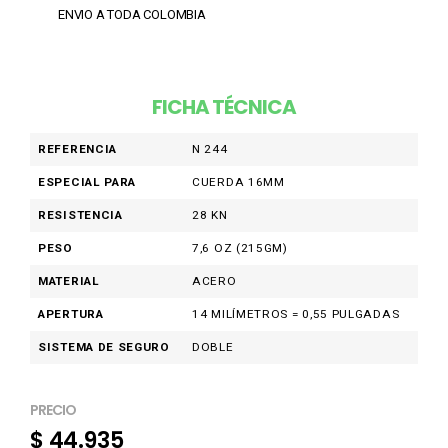
ENVIO A TODA COLOMBIA
FICHA TÉCNICA
REFERENCIA
N 244
ESPECIAL PARA
CUERDA 16MM
RESISTENCIA
28 KN
PESO
7,6 OZ (215GM)
MATERIAL
ACERO
APERTURA
14 MILÍMETROS = 0,55 PULGADAS
SISTEMA DE SEGURO
DOBLE
PRECIO
$
44.935