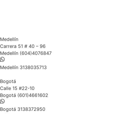
Medellín
Carrera 51 # 40 – 96​
Medellín (604)4076847
Medellín 3138035713
Bogotá
Calle 15 #22-10
Bogotá (601)4661602
Bogotá 3138372950