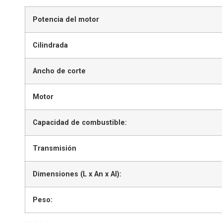
Potencia del motor
Cilindrada
Ancho de corte
Motor
Capacidad de combustible:
Transmisión
Dimensiones (L x An x Al):
Peso: