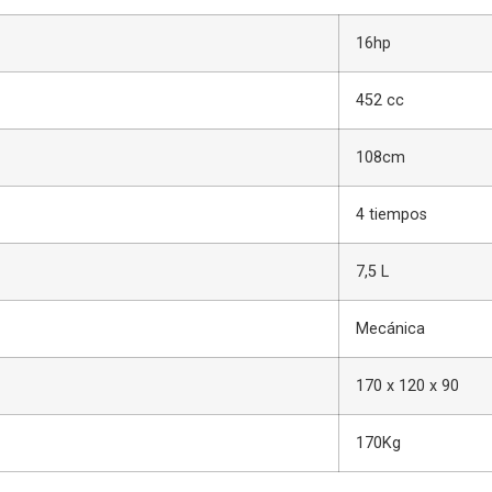
16hp
452 cc
108cm
4 tiempos
7,5 L
Mecánica
170 x 120 x 90
170Kg