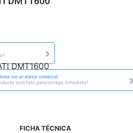
ATI DMT1600
CATI DMT1600
FICHA TÉCNICA