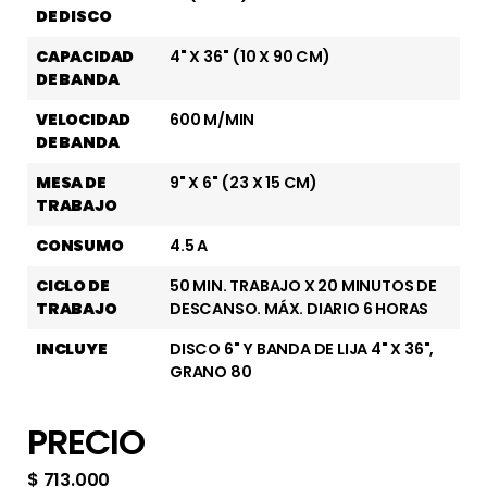
DE DISCO
CAPACIDAD
4" X 36" (10 X 90 CM)
DE BANDA
VELOCIDAD
600 M/MIN
DE BANDA
MESA DE
9" X 6" (23 X 15 CM)
TRABAJO
CONSUMO
4.5 A
CICLO DE
50 MIN. TRABAJO X 20 MINUTOS DE
TRABAJO
DESCANSO. MÁX. DIARIO 6 HORAS
INCLUYE
DISCO 6" Y BANDA DE LIJA 4" X 36",
GRANO 80
PRECIO
$
713.000