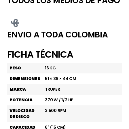
TODOS LOS MEDIOS DE PAGO
ENVIO A TODA COLOMBIA
FICHA TÉCNICA
PESO
16 KG
DIMENSIONES
51 × 39 × 44 CM
MARCA
TRUPER
POTENCIA
370 W / 1/2 HP
VELOCIDAD
3.500 RPM
DE DISCO
CAPACIDAD
6" (15 CM)