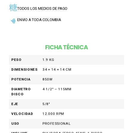
TODOS LOS MEDIOS DE PAGO
ENVIO A TODA COLOMBIA
FICHA TÉCNICA
PESO
1.9 KG
DIMENSIONES
34 × 14 × 14 CM
POTENCIA
850W
DIAMETRO
4 1/2" – 115MM
DISCO
EJE
5/8"
VELOCIDAD
12.000 RPM
USO
PROFESSIONAL