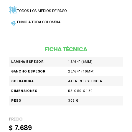
TODOS LOS MEDIOS DE PAGO
ENVIO A TODA COLOMBIA
FICHA TÉCNICA
LAMINA ESPESOR
15/64″ (6MM)
GANCHO ESPESOR
25/64″ (10MM)
SOLDADURA
ALTA RESISTENCIA
DIMENSIONES
55 X 50 X 130
PESO
305 G
PRECIO
$
7.689