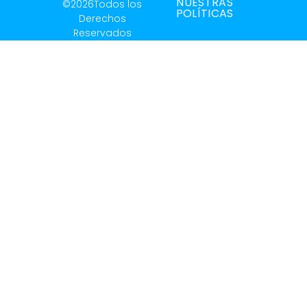
NUESTRAS
©2026Todos los
POLÍTICAS
Derechos
Reservados