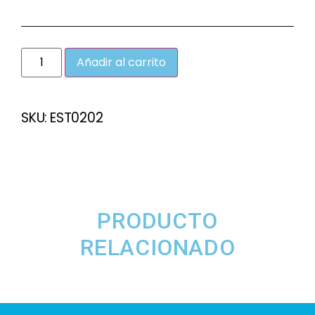
Añadir al carrito
SKU:
EST0202
PRODUCTO
RELACIONADO