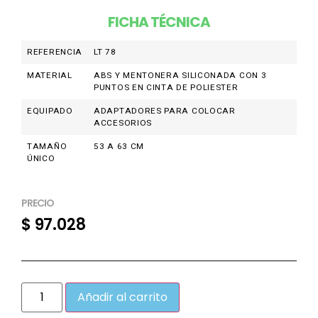
FICHA TÉCNICA
REFERENCIA
LT 78
MATERIAL
ABS Y MENTONERA SILICONADA CON 3
PUNTOS EN CINTA DE POLIESTER
EQUIPADO
ADAPTADORES PARA COLOCAR
ACCESORIOS
TAMAÑO
53 A 63 CM
ÚNICO
PRECIO
$
97.028
Añadir al carrito