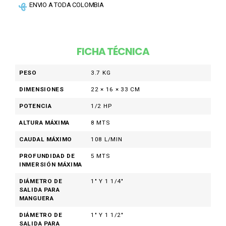
ENVIO A TODA COLOMBIA
FICHA TÉCNICA
PESO
3.7 KG
DIMENSIONES
22 × 16 × 33 CM
POTENCIA
1/2 HP
ALTURA MÁXIMA
8 MTS
CAUDAL MÁXIMO
108 L/MIN
PROFUNDIDAD DE
5 MTS
INMERSIÓN MÁXIMA
DIÁMETRO DE
1" Y 1 1/4"
SALIDA PARA
MANGUERA
DIÁMETRO DE
1" Y 1 1/2"
SALIDA PARA