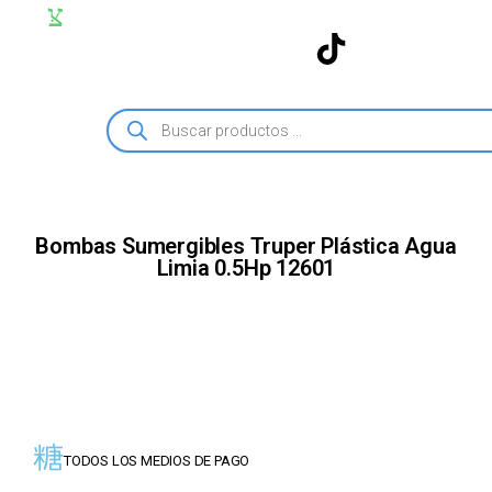
Bombas Sumergibles Truper Plástica Agua
Limia 0.5Hp 12601
TODOS LOS MEDIOS DE PAGO