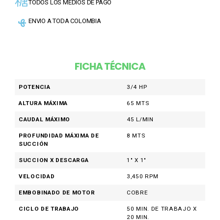
TODOS LOS MEDIOS DE PAGO
ENVIO A TODA COLOMBIA
FICHA TÉCNICA
POTENCIA
3/4 HP
ALTURA MÁXIMA
65 MTS
CAUDAL MÁXIMO
45 L/MIN
PROFUNDIDAD MÁXIMA DE
8 MTS
SUCCIÓN
SUCCION X DESCARGA
1" X 1"
VELOCIDAD
3,450 RPM
EMBOBINADO DE MOTOR
COBRE
CICLO DE TRABAJO
50 MIN. DE TRABAJO X
20 MIN.