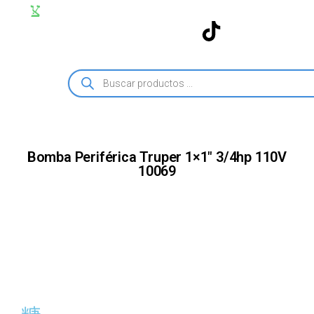
Bomba Periférica Truper 1×1″ 3/4hp 110V
10069