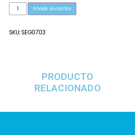
Añadir al carrito
SKU:
SEG0703
PRODUCTO
RELACIONADO