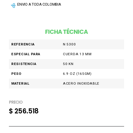
ENVIO A TODA COLOMBIA
FICHA TÉCNICA
REFERENCIA
N 5300
ESPECIAL PARA
CUERDA 13 MM
RESISTENCIA
50 KN
PESO
6.9 OZ (165GM)
MATERIAL
ACERO INOXIDABLE
PRECIO
$
256.518