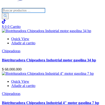
Búsqueda
de
productos
$
0
0
Carrito
Quick View
Añadir al carrito
Chipeadoras
Biotrituradora Chipeadora Industrial motor gasolina 34 hp
$
68.000.000
Quick View
Añadir al carrito
Chipeadoras
Biotrituradora Chipeadora Industrial 4″ motor gasolina 7 hp