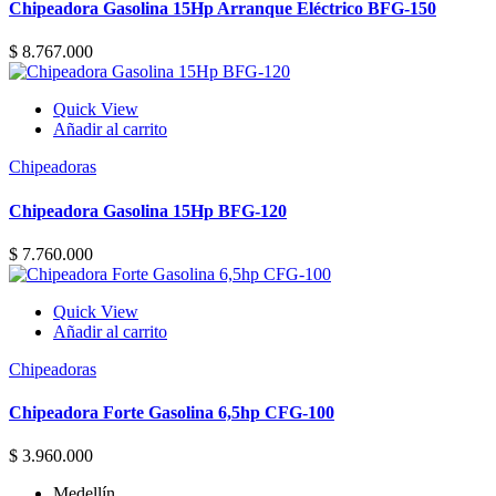
Chipeadora Gasolina 15Hp Arranque Eléctrico BFG-150
$
8.767.000
Quick View
Añadir al carrito
Chipeadoras
Chipeadora Gasolina 15Hp BFG-120
$
7.760.000
Quick View
Añadir al carrito
Chipeadoras
Chipeadora Forte Gasolina 6,5hp CFG-100
$
3.960.000
Medellín