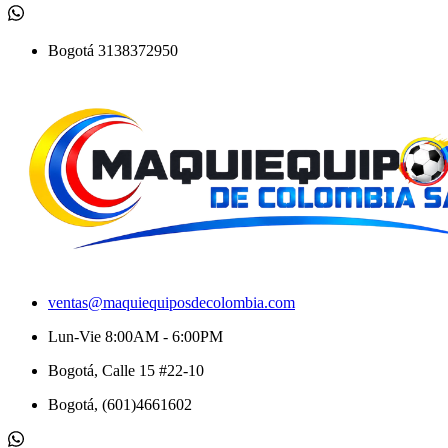
Bogotá 3138372950
ventas@maquiequiposdecolombia.com
Lun-Vie 8:00AM - 6:00PM
Bogotá, Calle 15 #22-10
Bogotá, (601)4661602