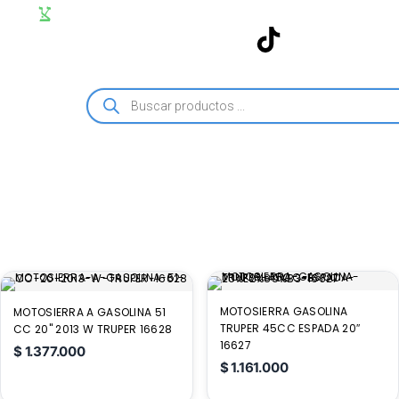
MOTOSIERRA GASOLINA
MOTOSIERRA A GASOLINA 51
TRUPER 45CC ESPADA 20″
CC 20'' 2013 W TRUPER 16628
16627
$
1.377.000
$
1.161.000