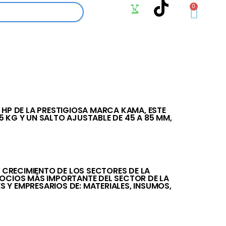
0
HP DE LA PRESTIGIOSA MARCA KAMA, ESTE
 KG Y UN SALTO AJUSTABLE DE 45 A 85 MM,
 CRECIMIENTO DE LOS SECTORES DE LA
GOCIOS MÁS IMPORTANTE DEL SECTOR DE LA
 EMPRESARIOS DE: MATERIALES, INSUMOS,