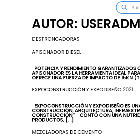
AUTOR:
USERADM
DESTRONCADORAS
APISONADOR DIESEL
POTENCIA Y RENDIMIENTO GARANTIZADOS CO
APISONADOR ES LA HERRAMIENTA IDEAL PAR
OFRECE UNA FUERZA DE IMPACTO DE 15KN (
EXPOCONSTRUCCIÓN Y EXPODISEÑO 2021
EXPOCONSTRUCCIÓN Y EXPODISEÑO ES UNA F
CONSTRUCCIÓN, ARQUITECTURA, INFRAESTRU
CONSTRUCCIÓN” CONTÓ CON UNA NUTRIDA M
PRODUCTOS, […]
MEZCLADORAS DE CEMENTO