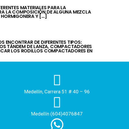
RENTES MATERIALES PARA LA
ARA LA COMPOSICIÓN DE ALGUNA MEZCLA
O HORMIGONERA Y […]
 ENCONTRAR DE DIFERENTES TIPOS:
LLOS TÁNDEM DE LANZA, COMPACTADORES
IFICAR LOS RODILLOS COMPACTADORES EN
Medellín, Carrera 51 # 40 – 96​
Medellín (604)4076847