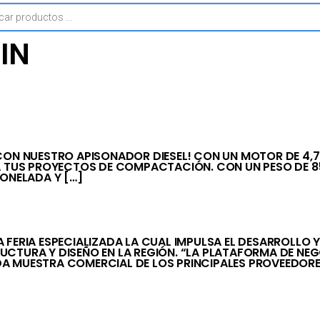
IN
N NUESTRO APISONADOR DIESEL! CON UN MOTOR DE 4,7 
A TUS PROYECTOS DE COMPACTACIÓN. CON UN PESO DE 85
TONELADA Y […]
ERIA ESPECIALIZADA LA CUAL IMPULSA EL DESARROLLO Y
CTURA Y DISEÑO EN LA REGIÓN. “LA PLATAFORMA DE NE
UESTRA COMERCIAL DE LOS PRINCIPALES PROVEEDORES Y