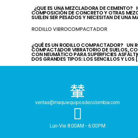
¿QUE ES UNA MEZCLADORA DE CEMENTO? HA
COMPOSICIÓN DE CONCRETO Y OTRAS MEZCLA
SUELEN SER PESADOS Y NECESITAN DE UNA 
RODILLO VIBROCOMPACTADOR
¿QUÉ ES UN RODILLO COMPACTADOR? UN R
COMPACTADOR VIBRATORIO DE SUELOS, CO
CON NEUMÁTICO PARA SUPERFICIES ASFÁLT
DOS GRANDES TIPOS: LOS SENCILLOS Y LOS 
ventas@maquiequiposdecolombia.com
Lun-Vie 8:00AM - 6:00PM