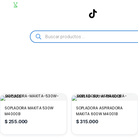
SOPLADORA MAKITA 530W
SOPLADORA ASPIRADORA
M4000B
MAKITA 600W M4001B
$
255.000
$
315.000